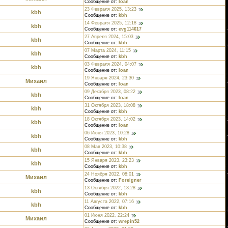
Сообщение от:
Ioan
23 Февраля 2025, 13:23
kbh
Сообщение от:
kbh
14 Февраля 2025, 12:18
kbh
Сообщение от:
evg114617
27 Апреля 2024, 15:03
kbh
Сообщение от:
kbh
07 Марта 2024, 11:15
kbh
Сообщение от:
kbh
03 Февраля 2024, 04:07
kbh
Сообщение от:
Ioan
19 Января 2024, 23:30
Михаил
Сообщение от:
Ioan
09 Декабря 2023, 08:22
kbh
Сообщение от:
Ioan
31 Октября 2023, 18:08
kbh
Сообщение от:
kbh
18 Октября 2023, 14:02
kbh
Сообщение от:
Ioan
06 Июня 2023, 10:28
kbh
Сообщение от:
kbh
08 Мая 2023, 10:38
kbh
Сообщение от:
kbh
15 Января 2023, 23:23
kbh
Сообщение от:
kbh
24 Ноября 2022, 08:01
Михаил
Сообщение от:
Foreigner
13 Октября 2022, 13:28
kbh
Сообщение от:
kbh
11 Августа 2022, 07:16
kbh
Сообщение от:
kbh
01 Июня 2022, 22:24
Михаил
Сообщение от:
wrepin52