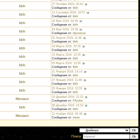
27 Октября 2019, 20:41
kbh
Сообщение от:
kbh
13 Сентября 2019, 16:57
kbh
Сообщение от:
kbh
30 Мая 2019, 04:56
kbh
Сообщение от:
kbh
24 Мая 2019, 19:39
kbh
Сообщение от:
ljljivanva
02 Апреля 2019, 11:48
kbh
Сообщение от:
kbh
19 Марта 2019, 20:35
kbh
Сообщение от:
kbh
15 Марта 2019, 13:35
kbh
Сообщение от:
kbh
03 Марта 2019, 13:50
kbh
Сообщение от:
kbh
31 Января 2019, 14:14
kbh
Сообщение от:
kbh
27 Января 2019, 11:48
kbh
Сообщение от:
kbh
25 Января 2019, 15:55
kbh
Сообщение от:
kbh
25 Декабря 2018, 22:33
Михаил
Сообщение от:
Ffinder
06 Декабря 2018, 19:53
kbh
Сообщение от:
kbh
21 Ноября 2018, 05:38
Михаил
Сообщение от:
timm
Поиск: