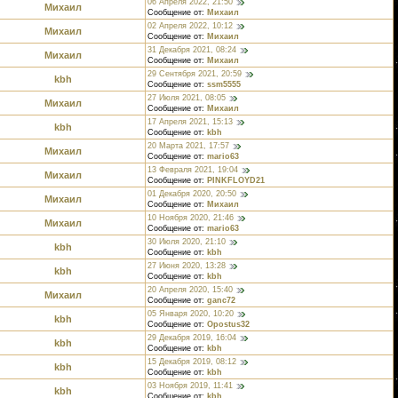
06 Апреля 2022, 21:50
Михаил
Сообщение от:
Михаил
02 Апреля 2022, 10:12
Михаил
Сообщение от:
Михаил
31 Декабря 2021, 08:24
Михаил
Сообщение от:
Михаил
29 Сентября 2021, 20:59
kbh
Сообщение от:
ssm5555
27 Июля 2021, 08:05
Михаил
Сообщение от:
Михаил
17 Апреля 2021, 15:13
kbh
Сообщение от:
kbh
20 Марта 2021, 17:57
Михаил
Сообщение от:
mario63
13 Февраля 2021, 19:04
Михаил
Сообщение от:
PINKFLOYD21
01 Декабря 2020, 20:50
Михаил
Сообщение от:
Михаил
10 Ноября 2020, 21:46
Михаил
Сообщение от:
mario63
30 Июля 2020, 21:10
kbh
Сообщение от:
kbh
27 Июня 2020, 13:28
kbh
Сообщение от:
kbh
20 Апреля 2020, 15:40
Михаил
Сообщение от:
ganc72
05 Января 2020, 10:20
kbh
Сообщение от:
Opostus32
29 Декабря 2019, 16:04
kbh
Сообщение от:
kbh
15 Декабря 2019, 08:12
kbh
Сообщение от:
kbh
03 Ноября 2019, 11:41
kbh
Сообщение от:
kbh