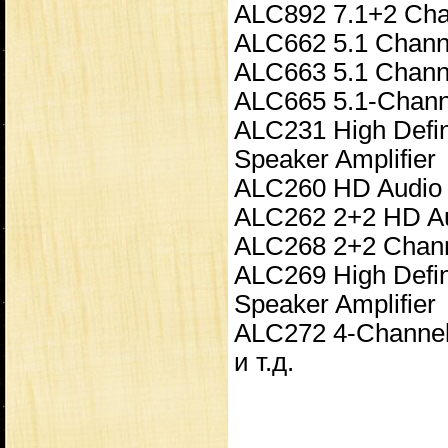
ALC892 7.1+2 Chan
ALC662 5.1 Channe
ALC663 5.1 Channe
ALC665 5.1-Channe
ALC231 High Defin
Speaker Amplifier
ALC260 HD Audio
ALC262 2+2 HD A
ALC268 2+2 Channe
ALC269 High Defin
Speaker Amplifier
ALC272 4-Channel 
и т.д.