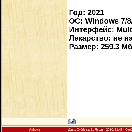
Год: 2021
OС: Windows 7/8
Интерфейс: Mult
Лекарство: не н
Размер: 259.3 М
Ashoka
Дата: Суббота, 11 Января 2020, 11:43 | Со