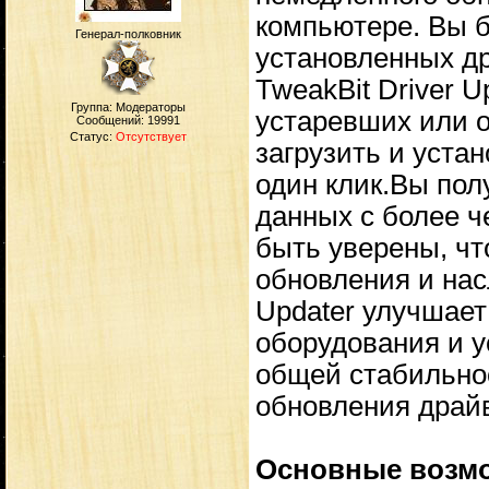
компьютере. Вы б
Генерал-полковник
установленных д
TweakBit Driver 
Группа: Модераторы
устаревших или 
Сообщений:
19991
Статус:
Отсутствует
загрузить и уста
один клик.Вы пол
данных с более ч
быть уверены, чт
обновления и нас
Updater улучшает
оборудования и ус
общей стабильнос
обновления драйв
Основные возм