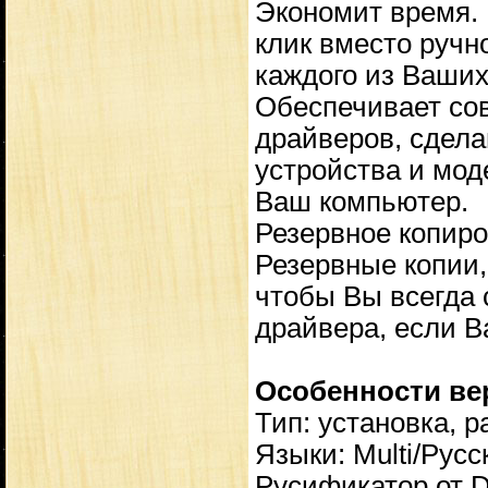
Экономит время. 
клик вместо ручн
каждого из Ваших
Обеспечивает со
драйверов, сдел
устройства и мод
Ваш компьютер.
Резервное копиро
Резервные копии,
чтобы Вы всегда 
драйвера, если В
Особенности ве
Тип: установка, р
Языки: Multi/Русс
Русификатор от D