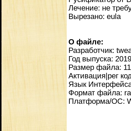
Лечение: не требу
Вырезано: eula
О файле:
Разработчик: twea
Год выпуска: 201
Размер файла: 1
Активация|рег ко
Язык Интерфейса:
Формат файла: ra
Платформа/ОС: Wi