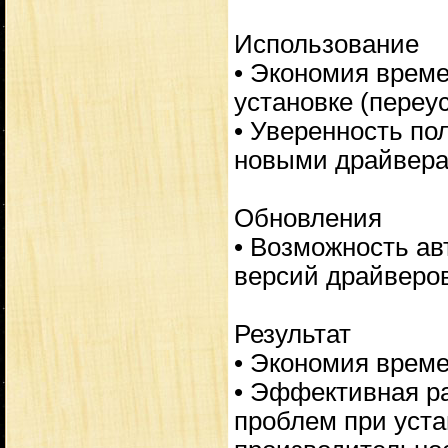
Использование
• Экономия време
установке (переу
• Уверенность по
новыми драйвера
Обновления
• Возможность ав
версий драйверов
Результат
• Экономия време
• Эффективная ра
проблем при уста