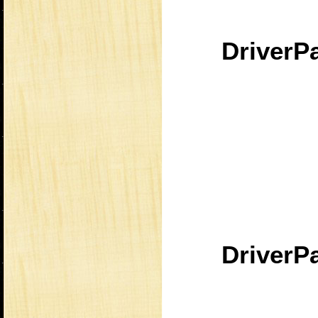
DriverPa
DriverPa