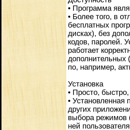
• Программа явля
• Более того, в о
бесплатных прогр
дисках), без доп
кодов, паролей. 
работает корректн
дополнительных 
по, например, ак
Установка
• Просто, быстро,
• Установленная 
других приложени
выбора режимов (
ней пользователя