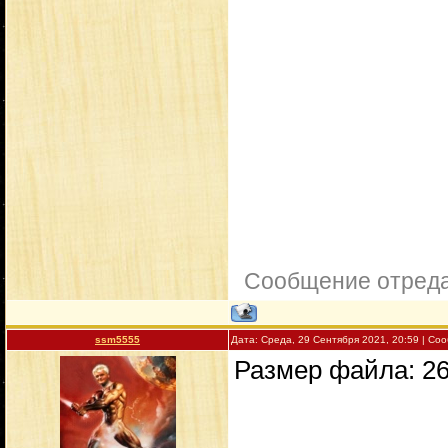
Сообщение отред
ssm5555
Дата: Среда, 29 Сентября 2021, 20:59 | С
Размер файла: 26G