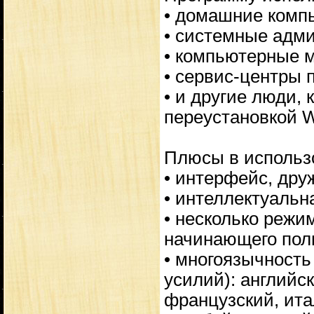
• домашние комп
• системные адм
• компьютерные 
• сервис-центры 
• и другие люди, 
переустановкой 
Плюсы в использ
• интерфейс, др
• интеллектуальн
• несколько режи
начинающего пол
• многоязычность
усилий): английск
французский, ита