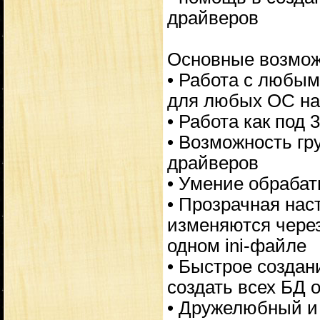
драйверов
Основные возмож
• Работа с любым
для любых ОС на
• Работа как под 
• Возможность гр
драйверов
• Умение обрабаты
• Прозрачная нас
изменяются через
одном ini-файле
• Быстрое создан
создать всех БД 
• Дружелюбный и