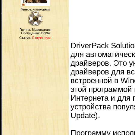
Генерал-полковник
Группа: Модераторы
Сообщений:
19994
Статус:
Отсутствует
DriverPack Solut
для автоматическ
драйверов. Это 
драйверов для вс
встроенной в Win
этой программой 
Интернета и для 
устройства попул
Update).
Программу испол