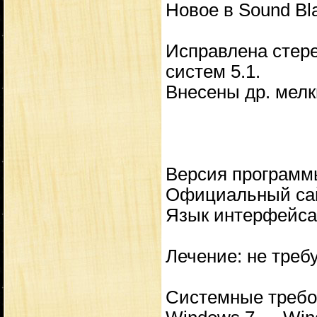
Новое в Sound Bl
Исправлена стере
систем 5.1.
Внесены др. мелк
Версия программы
Официальный сай
Язык интерфейса:
Лечение: не треб
Системные требо