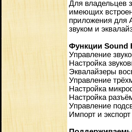
Для владельцев з
имеющих встроен
приложения для A
звуком и эквалай
Функции Sound 
Управление звук
Настройка звуко
Эквалайзеры вос
Управление трёх
Настройка микроф
Настройка разъём
Управление подсв
Импорт и экспорт
Поддерживаемые