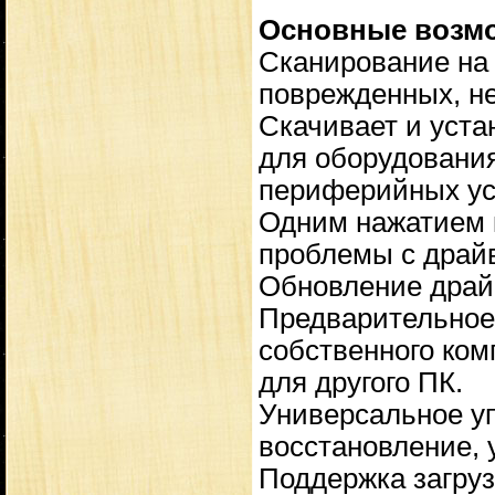
Основные возм
Сканирование на
поврежденных, н
Скачивает и уст
для оборудовани
периферийных ус
Одним нажатием к
проблемы с драй
Обновление драй
Предварительное
собственного ком
для другого ПК.
Универсальное уп
восстановление, 
Поддержка загруз