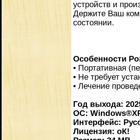
устройств и прои
Держите Ваш ком
состоянии.
Особенности Port
• Портативная (пе
• Не требует уста
• Лечение провед
Год выхода: 202
ОС: Windows®XP, V
Интерфейс: Русс
Лицензия: оК!