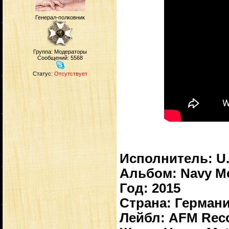
Генерал-полковник
Группа: Модераторы
Сообщений:
5568
Статус:
Отсутствует
Исполнитель: U.
Альбом: Navy Me
Год: 2015
Страна: Герман
Лейбл: AFM Rec