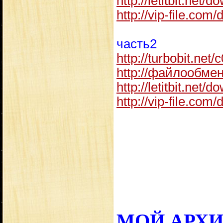
http://letitbit.net/d
http://vip-file.com/
часть2
http://turbobit.net
http://файлообме
http://letitbit.net/d
http://vip-file.com/
МОЙ АРХ