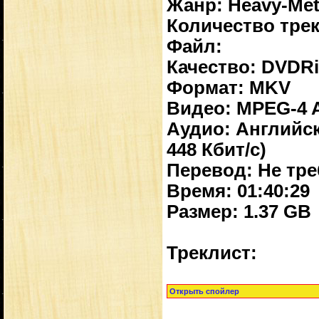
Жанр: Heavy-Meta
Количество трек
Файл:
Качество: DVDR
Формат: MKV
Видео: MPEG-4 AV
Аудио: Английски
448 Кбит/с)
Перевод: Не тре
Время: 01:40:29
Размер: 1.37 GB
Треклист: