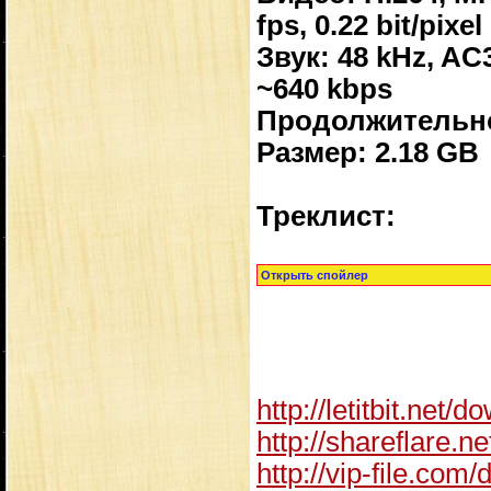
fps, 0.22 bit/pixel
Звук: 48 kHz, AC3 
~640 kbps
Продолжительно
Размер: 2.18 GB
Треклиcт:
http://letitbit.net/d
http://shareflare.n
http://vip-file.com/