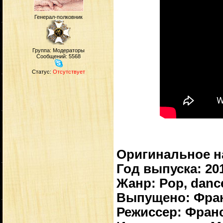
Генерал-полковник
Группа: Модераторы
Сообщений:
5568
Статус:
Отсутствует
Оригинальное на
Год выпуска: 20
Жанр: Pop, dance
Выпущено: Франц
Режиссер: Фран