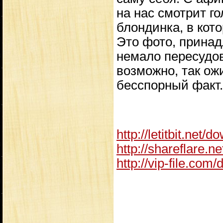
на нас смотрит г
блондинка, в кот
Это фото, прина
немало пересудов
возможно, так ож
бесспорный факт.
http://letitbit.net/d
http://shareflare.n
http://vip-file.com/