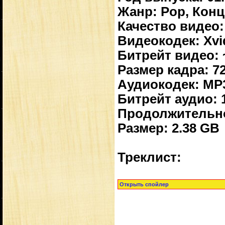
Жанр: Pop, Конц
Качество видео:
Видеокодек: Xvi
Битрейт видео: 
Размер кадра: 7
Аудиокодек: MP
Битрейт аудио: 1
Продолжительно
Размер: 2.38 GB
Треклист: