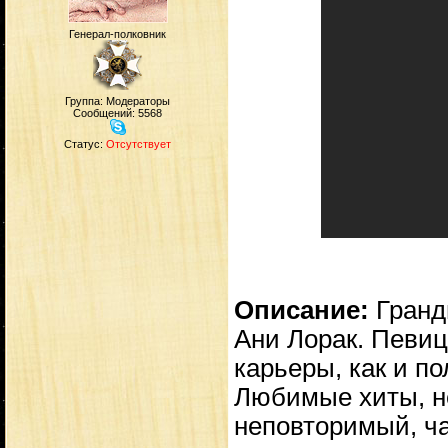
Генерал-полковник
Группа: Модераторы
Сообщений:
5568
Статус:
Отсутствует
Описание:
Гранд
Ани Лорак. Певиц
карьеры, как и по
Любимые хиты, н
неповторимый, ча