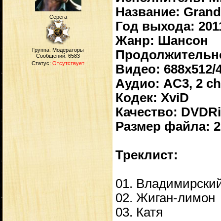
Название: Grand 
Серега
Год выхода: 201
Жанр: Шансон
Группа: Модераторы
Продолжительнос
Сообщений:
6583
Статус:
Отсутствует
Видео: 688x512/4
Аудио: AC3, 2 ch
Кодек: XviD
Качество: DVDR
Размер файла: 2
Треклист:
01. Владимирски
02. Жиган-лимон
03. Катя