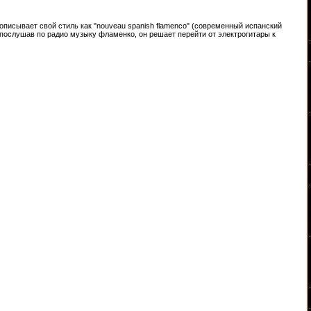
й описывает свой стиль как "nouveau spanish flamenco" (современный испанский
 послушав по радио музыку фламенко, он решает перейти от электрогитары к