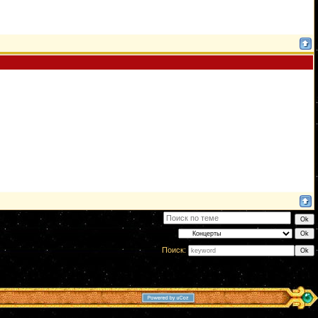
Поиск: