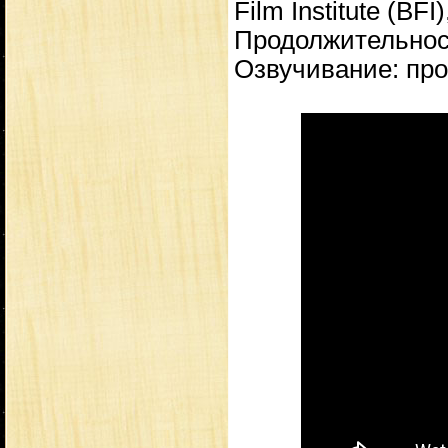
Film Institute (BFI
Продолжительност
Озвучивание: про