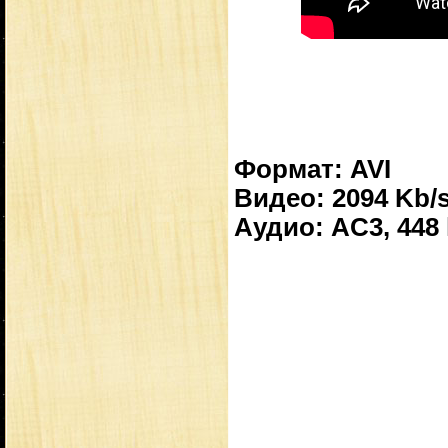
Формат: AVI
Видео: 2094 Kb/s
Аудио: AC3, 448 k