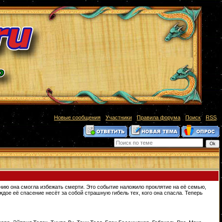
[
Новые сообщения
·
Участники
·
Правила форума
·
Поиск
·
RSS
]
ению она смогла избежать смерти. Это событие наложило проклятие на её семью,
ждое её спасение несёт за собой страшную гибель тех, кого она спасла. Теперь