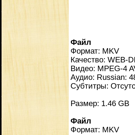
Файл
Формат: MKV
Качество: WEB-D
Видео: MPEG-4 AV
Аудио: Russian: 48
Субтитры: Отсут
Размер: 1.46 GB
Файл
Формат: MKV