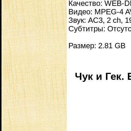
Качество: WEB-D
Видео: MPEG-4 AV
Звук: AC3, 2 ch, 1
Субтитры: Отсут
Размер: 2.81 GB
Чук и Гек.