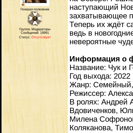
наступающий Новы
Генерал-полковник
захватывающее п
Теперь их ждёт с
Группа: Модераторы
ведь в новогодн
Сообщений:
19991
Статус:
Отсутствует
невероятные чуде
Информация о 
Название: Чук и 
Год выхода: 2022
Жанр: Семейный,
Режиссер: Алекса
В ролях: Андрей
Вдовиченков, Юл
Милена Софронов
Коляканова, Тим