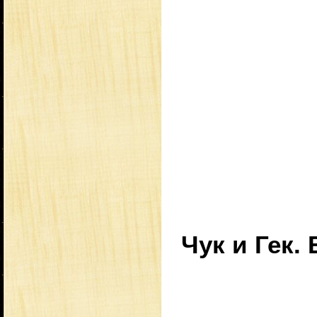
Чук и Гек.