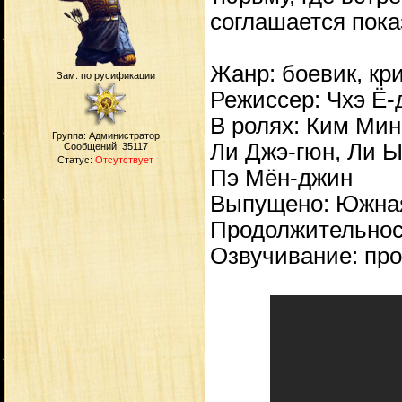
соглашается пок
Жанр: боевик, кр
Зам. по русификации
Режиссер: Чхэ Ё-
В ролях: Ким Мин-
Группа: Администратор
Ли Джэ-гюн, Ли Ы
Сообщений:
35117
Статус:
Отсутствует
Пэ Мён-джин
Выпущено: Южная
Продолжительност
Озвучивание: про