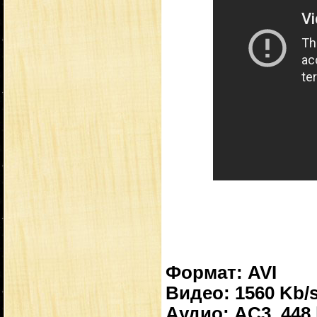
Формат: AVI
Видео: 1560 Kb/s
Аудио: AC3, 448 k