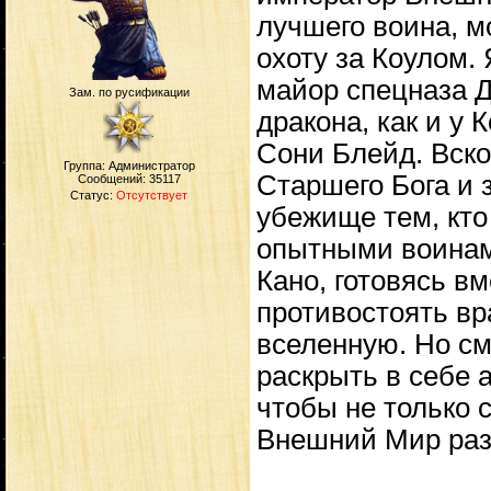
лучшего воина, м
охоту за Коулом. 
майор спецназа Д
Зам. по русификации
дракона, как и у 
Сони Блейд. Вско
Группа: Администратор
Старшего Бога и 
Сообщений:
35117
Статус:
Отсутствует
убежище тем, кто
опытными воинам
Кано, готовясь 
противостоять вр
вселенную. Но см
раскрыть в себе 
чтобы не только 
Внешний Мир раз