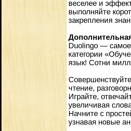
веселее и эффект
выполняйте корот
закрепления знан
Дополнительна
Duolingo — самое
категории «Обуче
язык! Сотни милл
Совершенствуйте 
чтение, разговор
Играйте, отвечай
увеличивая слова
Начните с просте
узнавая новые ан