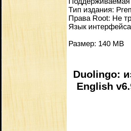
Поддерживаемая 
Тип издания: Pre
Права Root: Не т
Язык интерфейса:
Размер: 140 MB
Duolingo: и
English v6