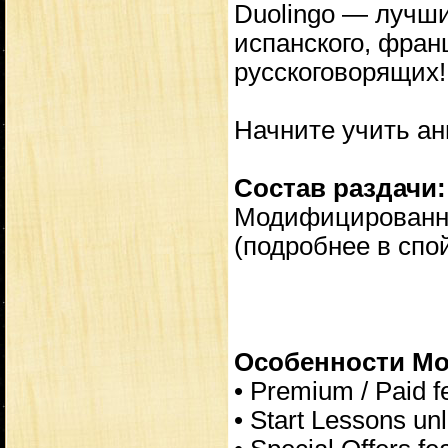
Duolingo — лучши
испанского, фран
русскоговорящих!
Начните учить ан
Состав раздачи:
Модифицированна
(подробнее в спо
Особенности Мод
• Premium / Paid f
• Start Lessons un