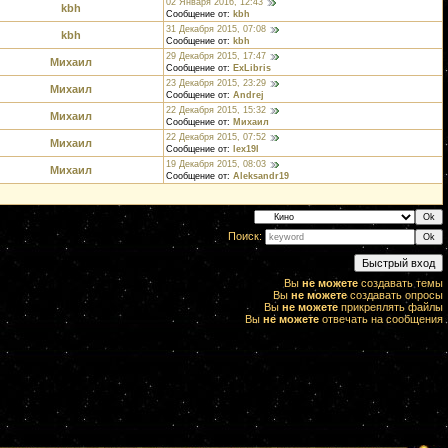
02 Января 2016, 12:43
kbh
Сообщение от:
kbh
31 Декабря 2015, 07:08
kbh
Сообщение от:
kbh
29 Декабря 2015, 17:47
Михаил
Сообщение от:
ExLibris
23 Декабря 2015, 23:29
Михаил
Сообщение от:
Andrej
22 Декабря 2015, 15:32
Михаил
Сообщение от:
Михаил
22 Декабря 2015, 07:52
Михаил
Сообщение от:
lex19l
19 Декабря 2015, 08:03
Михаил
Сообщение от:
Aleksandr19
Поиск:
Вы
не можете
создавать темы
Вы
не можете
создавать опросы
Вы
не можете
прикреплять файлы
Вы
не можете
отвечать на сообщения